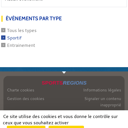
ÉVÉNEMENTS PAR TYPE
Tous les types
Sportif
Entrainement
SPORTS
REGIONS
Charte cookies
Informations légales
Gestion des cookies
Signaler un contenu
inapproprié
Ce site utilise des cookies et vous donne le contrôle sur
ceux que vous souhaitez activer