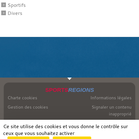
Sportifs
Divers
SPORTS
REGIONS
Charte cookies
Informations légales
Gestion des cookies
Signaler un contenu
inapproprié
Ce site utilise des cookies et vous donne le contrôle sur
ceux que vous souhaitez activer